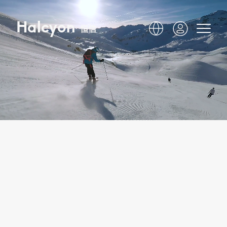
Halcyon
恒信